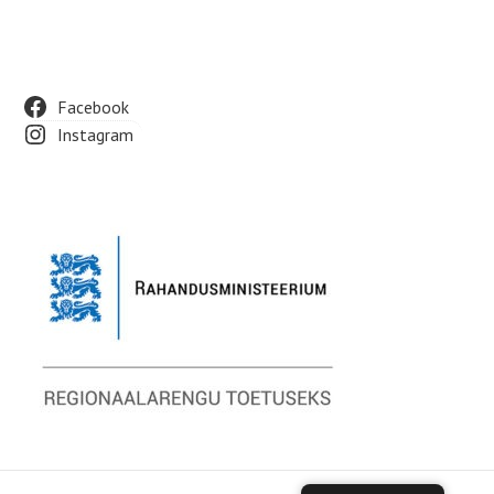
Footer
Facebook
Instagram
Widget
Area