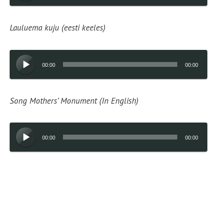
Lauluema kuju (eesti keeles)
Audioesitaja
00:00
00:00
Song Mothers’ Monument (In English)
Audioesitaja
00:00
00:00