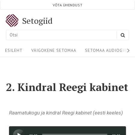
VÕTA ÜHENDUST
Setogiid
ESILEHT
VÄIGOKENE SETOMAA
SETOMAA AUDIOGIIDID
2. Kindral Reegi kabinet
Raamatukogu ja kindral Reegi kabinet (eesti keeles)
Audioesitaja