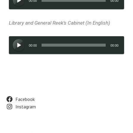
00:00
00:00
Library and General Reek’s Cabinet (In English)
Audioesitaja
00:00
00:00
Facebook
Instagram