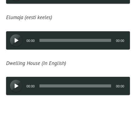
Elumaja (eesti keeles)
Audioesitaja
00:00
00:00
Dwelling House (In English)
Audioesitaja
00:00
00:00