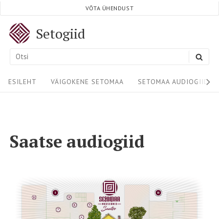
VÕTA ÜHENDUST
Setogiid
ESILEHT
VÄIGOKENE SETOMAA
SETOMAA AUDIOGIIDID
Saatse audiogiid