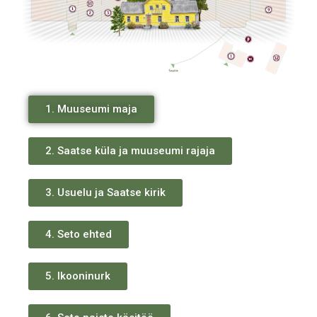
1. Muuseumi maja
2. Saatse küla ja muuseumi rajaja
3. Usuelu ja Saatse kirik
4. Seto ehted
5. Ikooninurk