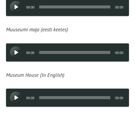
Audioesitaja
00:00
00:00
Muuseumi maja (eesti keeles)
Audioesitaja
00:00
00:00
Museum House (In English)
Audioesitaja
00:00
00:00