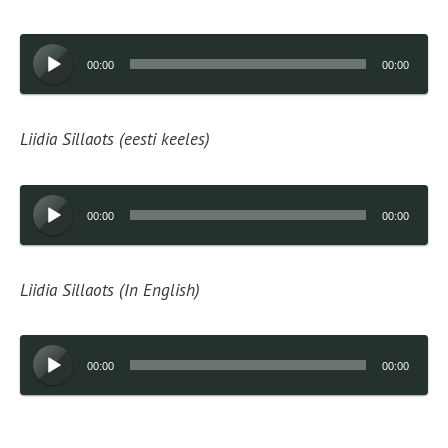
Audioesitaja
00:00
00:00
Liidia Sillaots (eesti keeles)
Audioesitaja
00:00
00:00
Liidia Sillaots (In English)
Audioesitaja
00:00
00:00