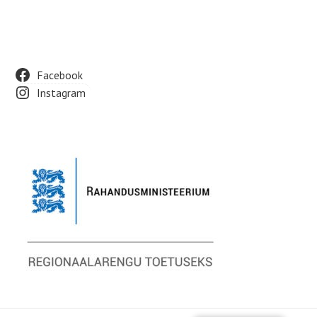
Footer
Facebook
Instagram
Widget
Area