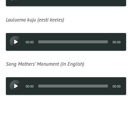
Lauluema kuju (eesti keeles)
Audioesitaja
00:00
00:00
Song Mothers’ Monument (In English)
Audioesitaja
00:00
00:00