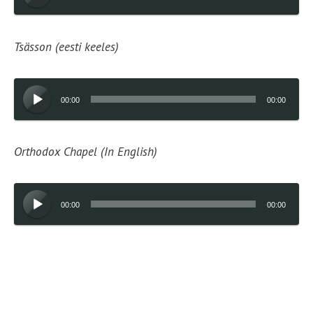
Tsässon (eesti keeles)
Audioesitaja
00:00
00:00
Orthodox Chapel (In English)
Audioesitaja
00:00
00:00