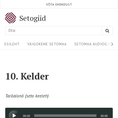
Skip
VÕTA ÜHENDUST
to
Setogiid
content
Search
SEA
for:
Site
ESILEHT
VÄIGOKENE SETOMAA
SETOMAA AUDIOGIIDID
Navigation
10. Kelder
Tarõalonõ (seto keeleh)
Audioesitaja
00:00
00:00