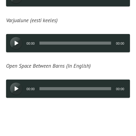
Varjualune (eesti keeles)
Audioesitaja
00:00
00:00
Open Space Between Barns (In English)
Audioesitaja
00:00
00:00