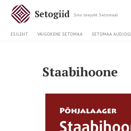
Setogiid
Sinu teejuht Setomaal
ESILEHT
VÄIGOKENE SETOMAA
SETOMAA AUDIOGI
Staabihoone