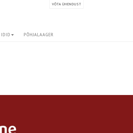
VÕTA ÜHENDUST
IDID
PÕHJALAAGER