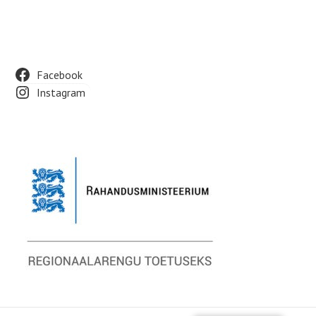
Footer
Facebook
Instagram
Widget
Area