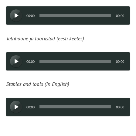
Audioesitaja
00:00
00:00
Tallihoone ja tööriistad (eesti keeles)
Audioesitaja
00:00
00:00
Stables and tools (In English)
Audioesitaja
00:00
00:00